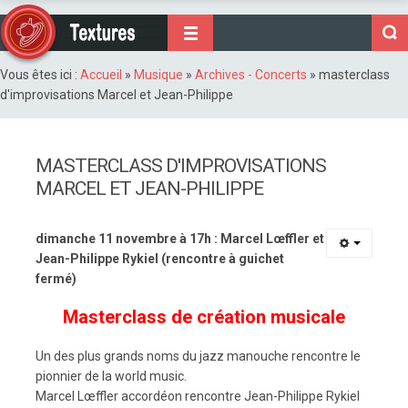
Vous êtes ici :
Accueil
»
Musique
»
Archives - Concerts
»
masterclass
d'improvisations Marcel et Jean-Philippe
MASTERCLASS D'IMPROVISATIONS
MARCEL ET JEAN-PHILIPPE
dimanche 11 novembre à 17h : Marcel Lœffler et
Jean-Philippe Rykiel (rencontre à guichet
fermé)
Masterclass de création musicale
Un des plus grands noms du jazz manouche rencontre le
pionnier de la world music.
Marcel Lœffler accordéon rencontre Jean-Philippe Rykiel