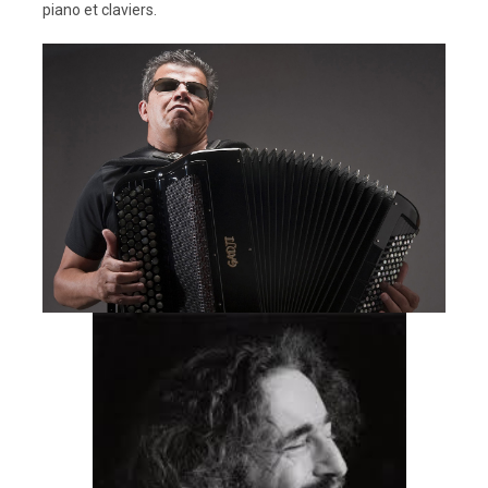
piano et claviers.