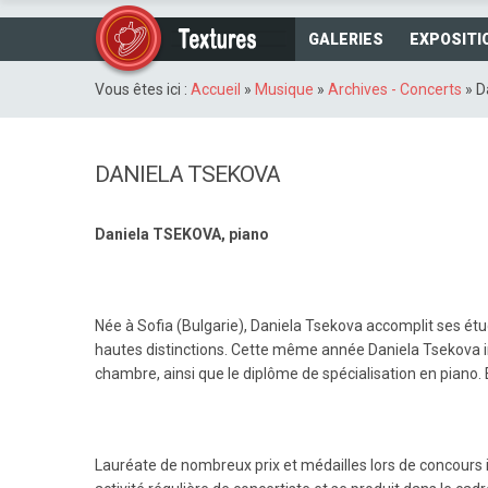
GALERIES
EXPOSITI
Vous êtes ici :
Accueil
»
Musique
»
Archives - Concerts
»
D
DANIELA TSEKOVA
Daniela TSEKOVA, piano
Née à Sofia (Bulgarie), Daniela Tsekova accomplit ses étu
hautes distinctions. Cette même année Daniela Tsekova in
chambre, ainsi que le diplôme de spécialisation en piano. 
Lauréate de nombreux prix et médailles lors de concours 