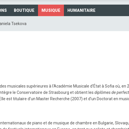
ONS
BOUTIQUE
MUSIQUE
HUMANITAIRE
aniela Tsekova
des musicales supérieures à l'Académie Musicale d’État à Sofia où, en 2
tègre le Conservatoire de Strasbourg et obtient les
diplômes de perfec
Elle est titulaire d’un Master Recherche (2007) et d’un Doctorat en music
internationaux de piano et de musique de chambre en Bulgarie, Slovaqu