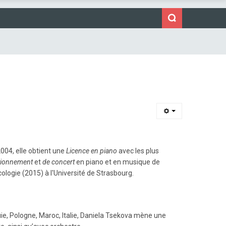
004, elle obtient une
Licence en piano
avec les plus
tionnement
et
de concert
en piano et en musique de
ologie (2015) à l'Université de Strasbourg.
ie, Pologne, Maroc, Italie, Daniela Tsekova mène une