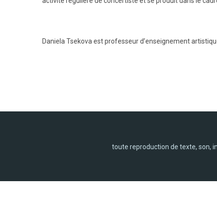
activité régulière de concertiste et se produit dans le cad
Daniela Tsekova est professeur d’enseignement artistiqu
toute reproduction de texte, son, 