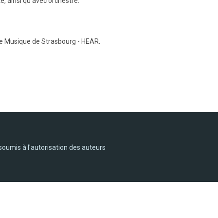
e, ainsi qu’avec orchestre.
de Musique de Strasbourg - HEAR.
soumis à l'autorisation des auteurs